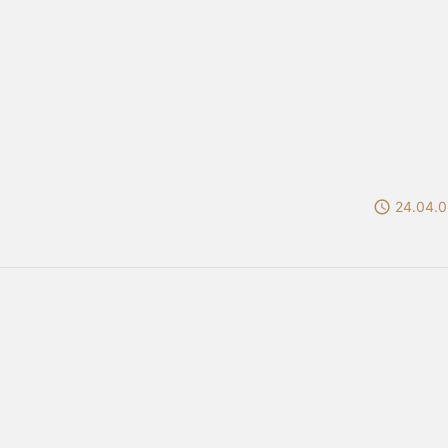

24.04.