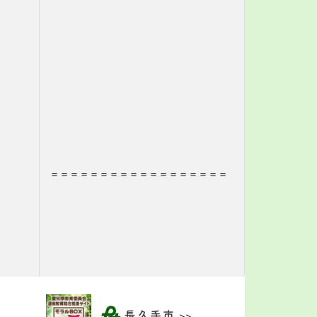
＝＝＝＝＝＝＝＝＝＝＝＝＝＝＝＝＝＝
>>