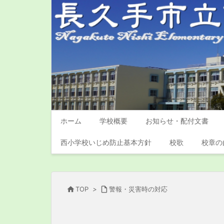
ホーム
学校概要
お知らせ・配付文書
西小学校いじめ防止基本方針
校歌
校章の

TOP
>

警報・災害時の対応