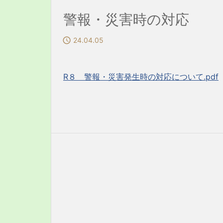
警報・災害時の対応

24.04.05
R８ 警報・災害発生時の対応について.pdf