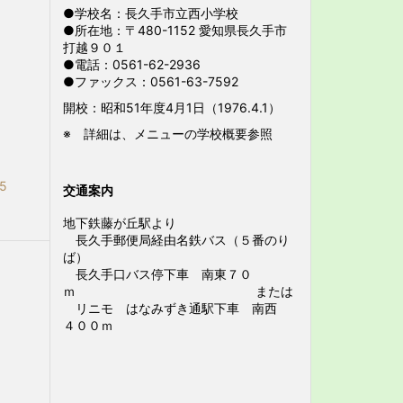
●学校名：長久手市立西小学校
●所在地：〒480-1152 愛知県長久手市
打越９０１
●電話：0561-62-2936
●ファックス：0561-63-7592
開校：昭和51年度4月1日（1976.4.1）
※ 詳細は、メニューの学校概要参照
05
交通案内
地下鉄藤が丘駅より
長久手郵便局経由名鉄バス（５番のり
ば）
長久手口バス停下車 南東７０
ｍ または
リニモ はなみずき通駅下車 南西
４００ｍ