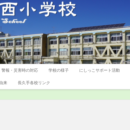
警報・災害時の対応
学校の様子
にしっこサポート活動
由来
長久手各校リンク