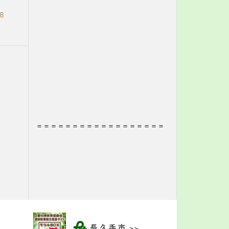
28
＝＝＝＝＝＝＝＝＝＝＝＝＝＝＝＝＝＝
>>