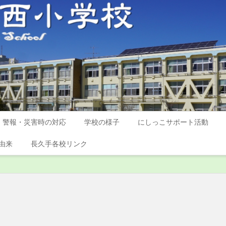
警報・災害時の対応
学校の様子
にしっこサポート活動
由来
長久手各校リンク