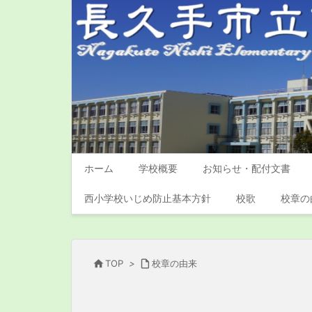
ホーム
学校概要
お知らせ・配付文書
西小学校いじめ防止基本方針
校歌
校章の

TOP
>

校章の由来