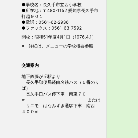
●学校名：長久手市立西小学校
●所在地：〒480-1152 愛知県長久手市
打越９０１
●電話：0561-62-2936
●ファックス：0561-63-7592
開校：昭和51年度4月1日（1976.4.1）
※ 詳細は、メニューの学校概要参照
交通案内
地下鉄藤が丘駅より
長久手郵便局経由名鉄バス（５番のり
ば）
長久手口バス停下車 南東７０
ｍ または
リニモ はなみずき通駅下車 南西
４００ｍ