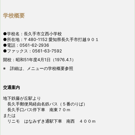
学校概要
●学校名：長久手市立西小学校
●所在地：〒480-1152 愛知県長久手市打越９０１
●電話：0561-62-2936
●ファックス：0561-63-7592
開校：昭和51年度4月1日（1976.4.1）
※ 詳細は、メニューの学校概要参照
交通案内
地下鉄藤が丘駅より
長久手郵便局経由名鉄バス（５番のりば）
長久手口バス停下車 南東７０ｍ
または
リニモ はなみずき通駅下車 南西 ４００ｍ