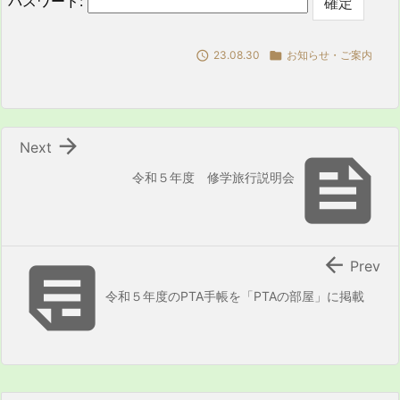
パスワード:

23.08.30

お知らせ・ご案内

Next

令和５年度 修学旅行説明会


Prev
令和５年度のPTA手帳を「PTAの部屋」に掲載