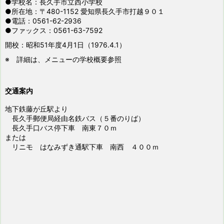
●学校名：長久手市立西小学校
●所在地：〒480-1152 愛知県長久手市打越９０１
●電話：0561-62-2936
●ファックス：0561-63-7592
開校：昭和51年度4月1日（1976.4.1）
※ 詳細は、メニューの学校概要参照
交通案内
地下鉄藤が丘駅より
長久手郵便局経由名鉄バス（５番のりば）
長久手口バス停下車 南東７０ｍ
または
リニモ はなみずき通駅下車 南西 ４００ｍ