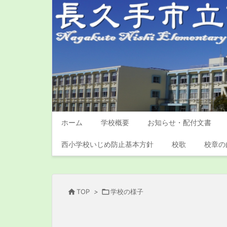
ホーム
学校概要
お知らせ・配付文書
西小学校いじめ防止基本方針
校歌
校章の

TOP
>

学校の様子