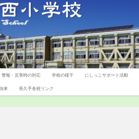
警報・災害時の対応
学校の様子
にしっこサポート活動
由来
長久手各校リンク