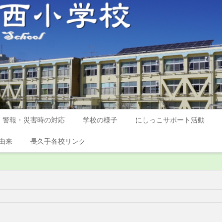
警報・災害時の対応
学校の様子
にしっこサポート活動
由来
長久手各校リンク