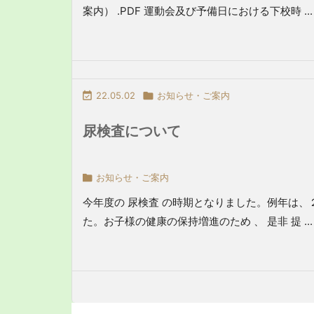
案内） .PDF 運動会及び予備日における下校時 ...

22.05.02

お知らせ・ご案内
尿検査について

お知らせ・ご案内
今年度の 尿検査 の時期となりました。例年は
た。お子様の健康の保持増進のため 、 是非 提 ...