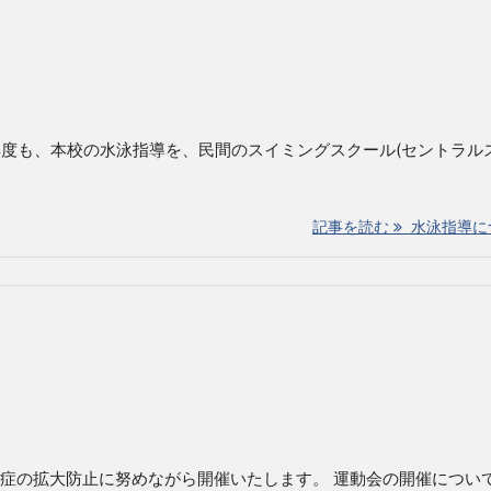
は、本年度も、本校の水泳指導を、民間のスイミングスクール(セントラル
記事を読む
水泳指導に
症の拡大防止に努めながら開催いたします。 運動会の開催につい