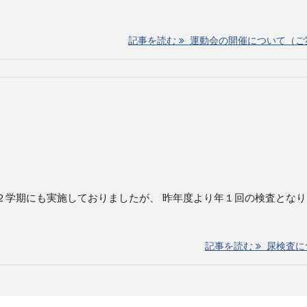
記事を読む
運動会の開催について（ご
、２学期にも実施しておりましたが、 昨年度より年１回の検査とな
記事を読む
尿検査に