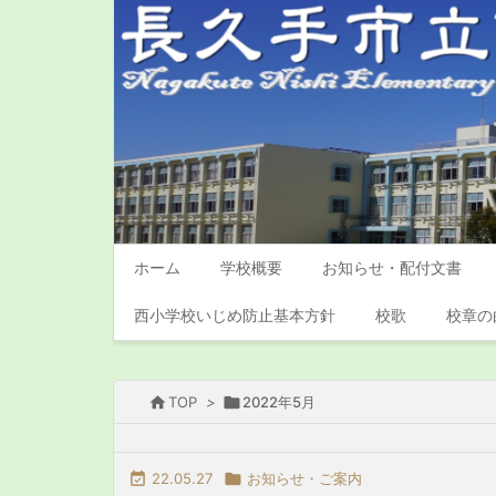
ホーム
学校概要
お知らせ・配付文書
西小学校いじめ防止基本方針
校歌
校章の

TOP
>

2022年5月

22.05.27

お知らせ・ご案内