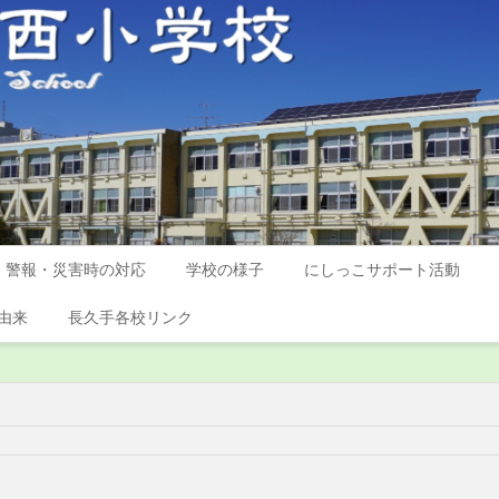
警報・災害時の対応
学校の様子
にしっこサポート活動
由来
長久手各校リンク