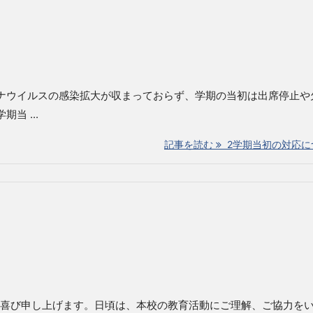
ナウイルスの感染拡大が収まっておらず、学期の当初は出席停止や
当 ...
記事を読む
2学期当初の対応に
喜び申し上げます。日頃は、本校の教育活動にご理解、ご協力を