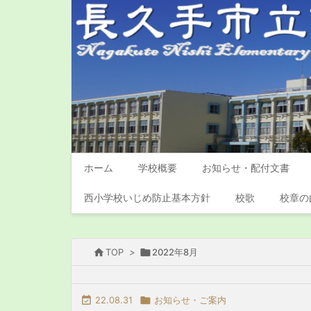
ホーム
学校概要
お知らせ・配付文書
西小学校いじめ防止基本方針
校歌
校章の

TOP
>

2022年8月

22.08.31

お知らせ・ご案内